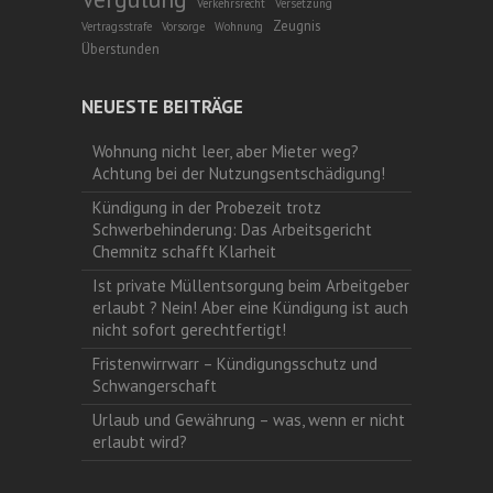
Verkehrsrecht
Versetzung
Zeugnis
Vertragsstrafe
Vorsorge
Wohnung
Überstunden
NEUESTE BEITRÄGE
Wohnung nicht leer, aber Mieter weg?
Achtung bei der Nutzungsentschädigung!
Kündigung in der Probezeit trotz
Schwerbehinderung: Das Arbeitsgericht
Chemnitz schafft Klarheit
Ist private Müllentsorgung beim Arbeitgeber
erlaubt ? Nein! Aber eine Kündigung ist auch
nicht sofort gerechtfertigt!
Fristenwirrwarr – Kündigungsschutz und
Schwangerschaft
Urlaub und Gewährung – was, wenn er nicht
erlaubt wird?