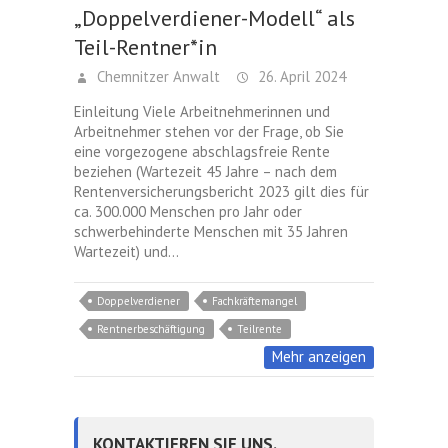
„Doppelverdiener-Modell“ als
Teil-Rentner*in
Chemnitzer Anwalt
26. April 2024
Einleitung Viele Arbeitnehmerinnen und
Arbeitnehmer stehen vor der Frage, ob Sie
eine vorgezogene abschlagsfreie Rente
beziehen (Wartezeit 45 Jahre – nach dem
Rentenversicherungsbericht 2023 gilt dies für
ca. 300.000 Menschen pro Jahr oder
schwerbehinderte Menschen mit 35 Jahren
Wartezeit) und…
Doppelverdiener
Fachkräftemangel
Rentnerbeschäftigung
Teilrente
Mehr anzeigen
KONTAKTIEREN SIE UNS.