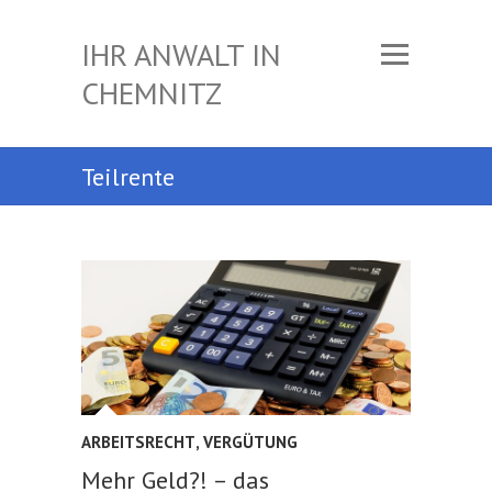
IHR ANWALT IN
CHEMNITZ
Teilrente
ARBEITSRECHT
,
VERGÜTUNG
Mehr Geld?! – das