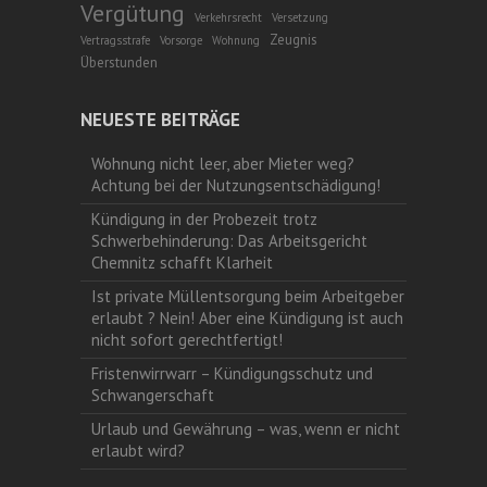
Vergütung
Verkehrsrecht
Versetzung
Zeugnis
Vertragsstrafe
Vorsorge
Wohnung
Überstunden
NEUESTE BEITRÄGE
Wohnung nicht leer, aber Mieter weg?
Achtung bei der Nutzungsentschädigung!
Kündigung in der Probezeit trotz
Schwerbehinderung: Das Arbeitsgericht
Chemnitz schafft Klarheit
Ist private Müllentsorgung beim Arbeitgeber
erlaubt ? Nein! Aber eine Kündigung ist auch
nicht sofort gerechtfertigt!
Fristenwirrwarr – Kündigungsschutz und
Schwangerschaft
Urlaub und Gewährung – was, wenn er nicht
erlaubt wird?