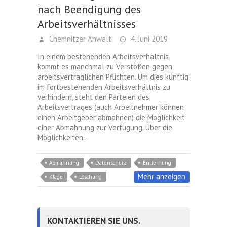
nach Beendigung des
Arbeitsverhältnisses
Chemnitzer Anwalt
4. Juni 2019
In einem bestehenden Arbeitsverhältnis
kommt es manchmal zu Verstößen gegen
arbeitsvertraglichen Pflichten. Um dies künftig
im fortbestehenden Arbeitsverhältnis zu
verhindern, steht den Parteien des
Arbeitsvertrages (auch Arbeitnehmer können
einen Arbeitgeber abmahnen) die Möglichkeit
einer Abmahnung zur Verfügung. Über die
Möglichkeiten…
Abmahnung
Datenschutz
Entfernung
Mehr anzeigen
Klage
Löschung
KONTAKTIEREN SIE UNS.