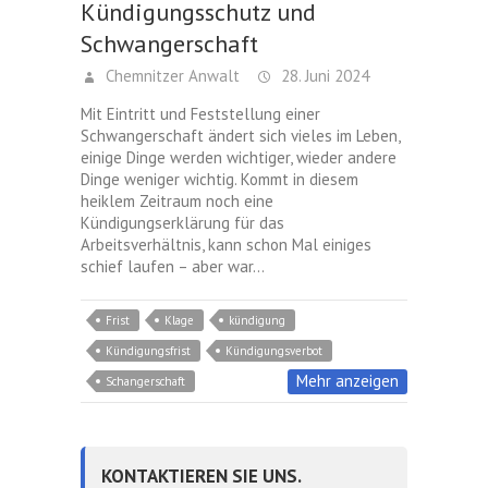
Kündigungsschutz und
Schwangerschaft
Chemnitzer Anwalt
28. Juni 2024
Mit Eintritt und Feststellung einer
Schwangerschaft ändert sich vieles im Leben,
einige Dinge werden wichtiger, wieder andere
Dinge weniger wichtig. Kommt in diesem
heiklem Zeitraum noch eine
Kündigungserklärung für das
Arbeitsverhältnis, kann schon Mal einiges
schief laufen – aber war…
Frist
Klage
kündigung
Kündigungsfrist
Kündigungsverbot
Mehr anzeigen
Schangerschaft
KONTAKTIEREN SIE UNS.