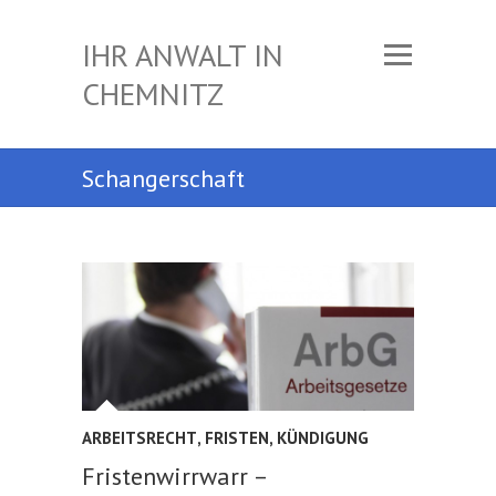
IHR ANWALT IN
CHEMNITZ
Schangerschaft
ARBEITSRECHT
,
FRISTEN
,
KÜNDIGUNG
Fristenwirrwarr –