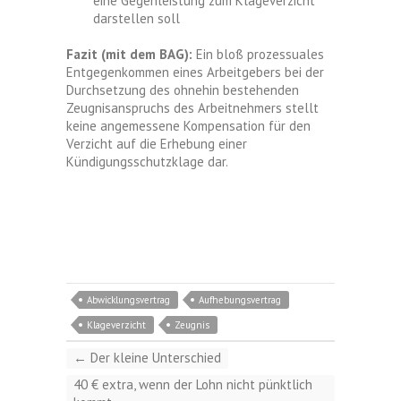
eine Gegenleistung zum Klageverzicht
darstellen soll
Fazit (mit dem BAG):
Ein bloß prozessuales
Entgegenkommen eines Arbeitgebers bei der
Durchsetzung des ohnehin bestehenden
Zeugnisanspruchs des Arbeitnehmers stellt
keine angemessene Kompensation für den
Verzicht auf die Erhebung einer
Kündigungsschutzklage dar.
Abwicklungsvertrag
Aufhebungsvertrag
Klageverzicht
Zeugnis
←
Der kleine Unterschied
40 € extra, wenn der Lohn nicht pünktlich