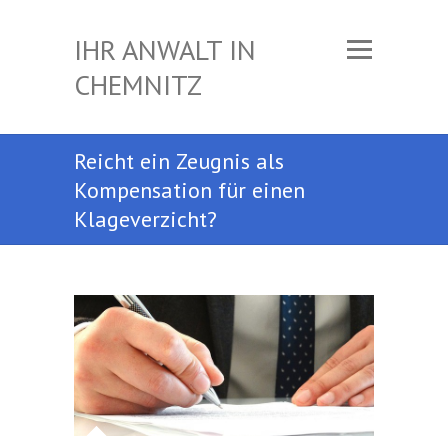
IHR ANWALT IN
CHEMNITZ
Reicht ein Zeugnis als
Kompensation für einen
Klageverzicht?