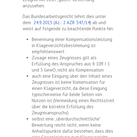
anzusehen.
Das Bundesarbeitsgericht lehnt dies unter
dem
24.9.2015 (Az.: 2 AZR 347/14)
ab und
weist auf folgende zu beachtende Punkte hin:
Benennung einer Kompensationsleistung
in Klageverzichtsbestimmung ist
empfehlenswert
Zusage eines Zeugnisses gilt als
Erfüllung des Anspruches aus § 109 I 1
und 3 GewO, nicht als Kompensation
auch eine Einigung über den Inhalt eines
Zeugnisses ist keine Komensation für
einen Klageverzicht, da diese Einigung
typischerweise für beide Seiten von
Nutzen ist (Vermeidung eines Rechtsstreit
über die korrekte Erfüllung des
Zeugnisanspruchs)
selbst eine „überdurchschnittliche“
Bewertung reicht nicht, wenn keine
Anhaltspunkte dafür bestehen, dass dies