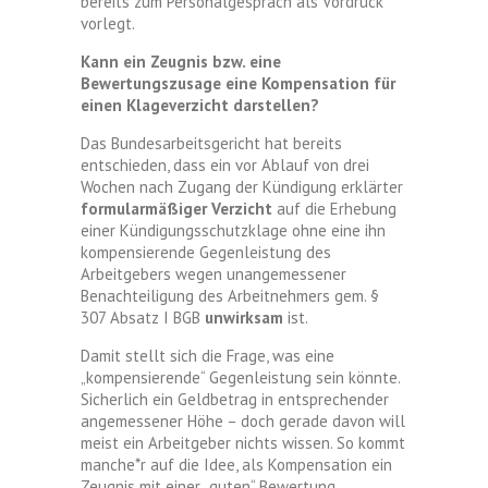
bereits zum Personalgespräch als Vordruck
vorlegt.
Kann ein Zeugnis bzw. eine
Bewertungszusage eine Kompensation für
einen Klageverzicht darstellen?
Das Bundesarbeitsgericht hat bereits
entschieden, dass ein vor Ablauf von drei
Wochen nach Zugang der Kündigung erklärter
formularmäßiger Verzicht
auf die Erhebung
einer Kündigungsschutzklage ohne eine ihn
kompensierende Gegenleistung des
Arbeitgebers wegen unangemessener
Benachteiligung des Arbeitnehmers gem. §
307 Absatz I BGB
unwirksam
ist.
Damit stellt sich die Frage, was eine
„kompensierende“ Gegenleistung sein könnte.
Sicherlich ein Geldbetrag in entsprechender
angemessener Höhe – doch gerade davon will
meist ein Arbeitgeber nichts wissen. So kommt
manche*r auf die Idee, als Kompensation ein
Zeugnis mit einer „guten“ Bewertung