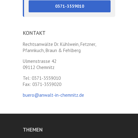
0371-3559010
KONTAKT
Rechtsanwälte Dr. Kühlwein, Fetzner,
Pfannkuch, Braun & Fehlberg
Ulmenstrasse 42
09112 Chemnitz
Tel: 0371-3559010
Fax: 0371-3559020
buero@anwalt-in-chemnitz.de
THEMEN