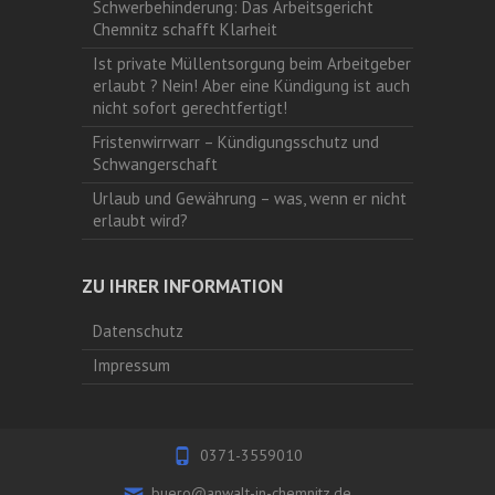
Schwerbehinderung: Das Arbeitsgericht
Chemnitz schafft Klarheit
Ist private Müllentsorgung beim Arbeitgeber
erlaubt ? Nein! Aber eine Kündigung ist auch
nicht sofort gerechtfertigt!
Fristenwirrwarr – Kündigungsschutz und
Schwangerschaft
Urlaub und Gewährung – was, wenn er nicht
erlaubt wird?
ZU IHRER INFORMATION
Datenschutz
Impressum
0371-3559010
buero@anwalt-in-chemnitz.de