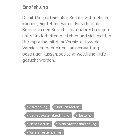
Empfehlung
Damit Mietparteien ihre Rechte wahrnehmen
können, empfehlen wir die Einsicht in die
Belege zu den Betriebskostenabrechnungen.
Falls Unklarheiten bestehen und sich nicht in
Rücksprache mit dem Vermieter bzw. der
Vermieterin oder einer Hausverwaltung
beseitigen lassen, sollte anwaltliche Hilfe
gesucht werden.
Abrechnung
Betriebskosten
Betriebskostenabrechnung
Kürzung
Nebenkosten
Nebenkostenabrechnung
Wärmemengenzähler