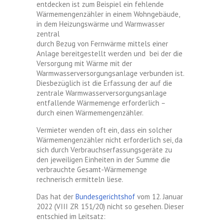
entdecken ist zum Beispiel ein fehlende
Wärmemengenzähler in einem
Wohngebäude,
in dem
He
izungswärme und Warmwasser
zentral
durch Bezug von
Fernwärme
mittels einer
Anlage bereitgestellt werden und
bei der die
Ver
sorgung mit Wärme mit der
Warmwasserversorgungsanlage verbunden ist.
Diesbezüglich ist die Erfassung der auf
die
zentrale Warmwasserversorgungsanlage
entfallende Wärmemenge
erforderlich –
durch einen
Wärmemengenzähler.
Vermieter wenden oft ein, dass ein solcher
Wärmemengenzähler nicht erforderlich sei, da
sich durch Verbrauchserfassungsgeräte zu
den jeweiligen Einheiten in der Summe die
verbrauchte Gesamt-Wärmemenge
rechnerisch ermitteln liese.
Das hat der
Bundesgerichtshof
vom 12. Januar
2022 (
VIII ZR 151/20) nicht so gesehen. Dieser
entschied im Leitsatz: