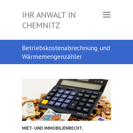
IHR ANWALT IN
CHEMNITZ
Betriebskostenabrechnung und
Wärmemengenzähler
MIET- UND IMMOBILIENRECHT
,