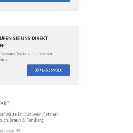
UFEN SIE UNS DIREKT
N!
ereinbaren Sie noch heute einen
ermin.
0371-3559010
TAKT
anwälte Dr. Kühlwein, Fetzner,
kuch, Braun & Fehlberg
strasse 42