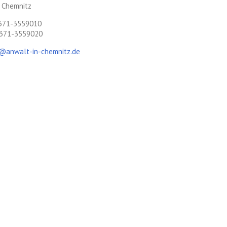
 Chemnitz
0371-3559010
0371-3559020
@anwalt-in-chemnitz.de