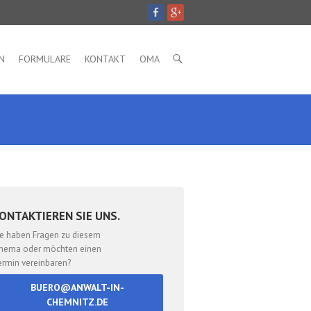
N
FORMULARE
KONTAKT
OMA
ONTAKTIEREN SIE UNS.
ie haben Fragen zu diesem
hema oder möchten einen
ermin vereinbaren?
BUERO@ANWALT-IN-
CHEMNITZ.DE