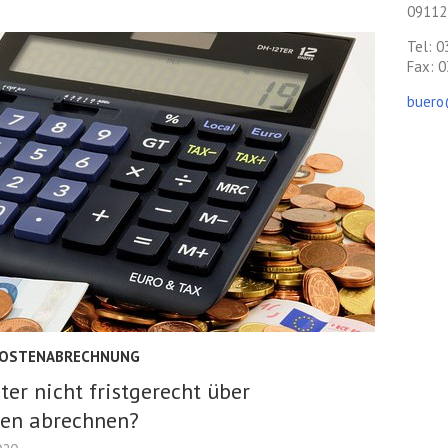
09112
Tel: 
Fax: 
buero
KOSTENABRECHNUNG
ter nicht fristgerecht über
en abrechnen?