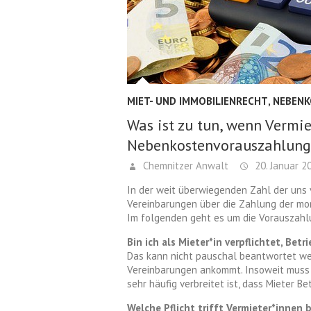
MIET- UND IMMOBILIENRECHT
,
NEBEN
Was ist zu tun, wenn Vermie
Nebenkostenvorauszahlung
Chemnitzer Anwalt
20. Januar 2
In der weit überwiegenden Zahl der uns
Vereinbarungen über die Zahlung der mo
Im folgenden geht es um die Vorauszahl
Bin ich als Mieter*in verpflichtet, Be
Das kann nicht pauschal beantwortet wer
Vereinbarungen ankommt. Insoweit muss j
sehr häufig verbreitet ist, dass Mieter 
Welche Pflicht trifft Vermieter*innen