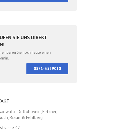
UFEN SIE UNS DIREKT
N!
ereinbaren Sie noch heute einen
ermin.
0371-3559010
TAKT
anwälte Dr. Kühlwein, Fetzner,
kuch, Braun & Fehlberg
strasse 42