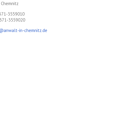
 Chemnitz
0371-3559010
0371-3559020
@anwalt-in-chemnitz.de