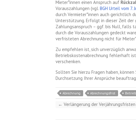
Mieter*innen einen Anspruch auf
Rückza
Vorauszahlungen (vgl.
BGH Urteil vom 7. 
durch Vermieter*innen auch gerichtlich 
Unterstützung. Erfolgt in dieser Zeit der
Zahlungsanspruch – ggf. bis Null, falls 
durch die Vorauszahlungen gedeckt ware
verfristeten Abrechnung nicht für Mieter
Zu empfehlen ist, sich unverzüglich anwa
Betriebskostenabrechnung fehlerhaft ist 
verschenken.
Sollten Sie hierzu Fragen haben, können 
Durchsetzung Ihrer Ansprüche beauftrag
Abrechnung
Abrechnungsfrist
Betrie
←
Verlängerung der Verjährungsfristen