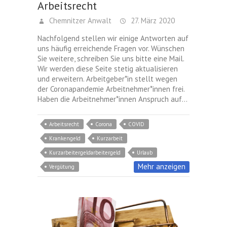
Arbeitsrecht
Chemnitzer Anwalt
27. März 2020
Nachfolgend stellen wir einige Antworten auf
uns häufig erreichende Fragen vor. Wünschen
Sie weitere, schreiben Sie uns bitte eine Mail.
Wir werden diese Seite stetig aktualisieren
und erweitern. Arbeitgeber*in stellt wegen
der Coronapandemie Arbeitnehmer*innen frei.
Haben die Arbeitnehmer*innen Anspruch auf…
Arbeitsrecht
Corona
COVID
Krankengeld
Kurzarbeit
Kurzarbeitergeldarbeitergeld
Urlaub
Mehr anzeigen
Vergütung