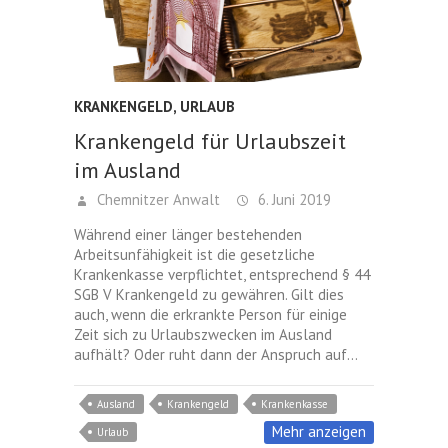
KRANKENGELD
,
URLAUB
Krankengeld für Urlaubszeit
im Ausland
Chemnitzer Anwalt
6. Juni 2019
Während einer länger bestehenden
Arbeitsunfähigkeit ist die gesetzliche
Krankenkasse verpflichtet, entsprechend § 44
SGB V Krankengeld zu gewähren. Gilt dies
auch, wenn die erkrankte Person für einige
Zeit sich zu Urlaubszwecken im Ausland
aufhält? Oder ruht dann der Anspruch auf…
Ausland
Krankengeld
Krankenkasse
Mehr anzeigen
Urlaub