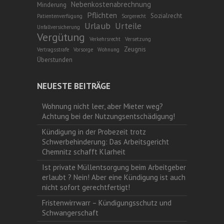
Nebenkostenabrechnung
Minderung
Pflichten
Sozialrecht
Patientenverfügung
Sorgerecht
Urlaub
Urteile
Unfallversicherung
Vergütung
Verkehrsrecht
Versetzung
Zeugnis
Vertragsstrafe
Vorsorge
Wohnung
Überstunden
NEUESTE BEITRÄGE
Wohnung nicht leer, aber Mieter weg?
Achtung bei der Nutzungsentschädigung!
Kündigung in der Probezeit trotz
Schwerbehinderung: Das Arbeitsgericht
Chemnitz schafft Klarheit
Ist private Müllentsorgung beim Arbeitgeber
erlaubt ? Nein! Aber eine Kündigung ist auch
nicht sofort gerechtfertigt!
Fristenwirrwarr – Kündigungsschutz und
Schwangerschaft