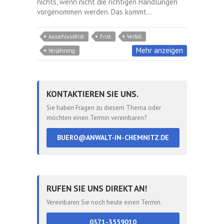
nichts, wenn nicht die richtigen Handlungen
vorgenommen werden. Das kommt…
Ausschlussfrist
Frist
Verfall
Mehr anzeigen
Verjährung
KONTAKTIEREN SIE UNS.
Sie haben Fragen zu diesem Thema oder
möchten einen Termin vereinbaren?
BUERO@ANWALT-IN-CHEMNITZ.DE
RUFEN SIE UNS DIREKT AN!
Vereinbaren Sie noch heute einen Termin.
0371-3559010