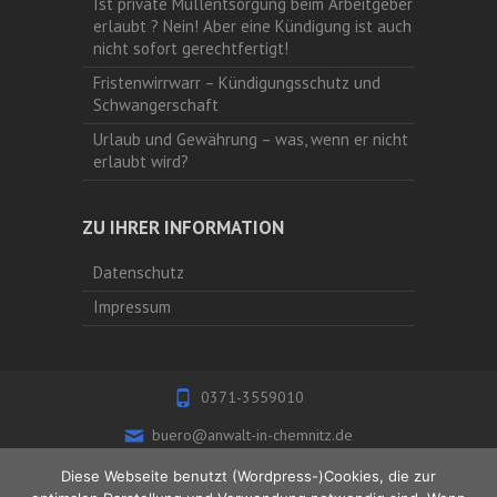
Ist private Müllentsorgung beim Arbeitgeber
erlaubt ? Nein! Aber eine Kündigung ist auch
nicht sofort gerechtfertigt!
Fristenwirrwarr – Kündigungsschutz und
Schwangerschaft
Urlaub und Gewährung – was, wenn er nicht
erlaubt wird?
ZU IHRER INFORMATION
Datenschutz
Impressum
0371-3559010
buero@anwalt-in-chemnitz.de
Ulmenstrasse 42 09112 Chemnitz
Diese Webseite benutzt (Wordpress-)Cookies, die zur