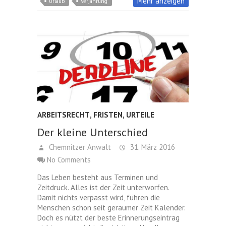
Mehr anzeigen
Urlaub
Verjährung
ARBEITSRECHT
,
FRISTEN
,
URTEILE
Der kleine Unterschied
Chemnitzer Anwalt
31. März 2016
No Comments
Das Leben besteht aus Terminen und
Zeitdruck. Alles ist der Zeit unterworfen.
Damit nichts verpasst wird, führen die
Menschen schon seit geraumer Zeit Kalender.
Doch es nützt der beste Erinnerungseintrag