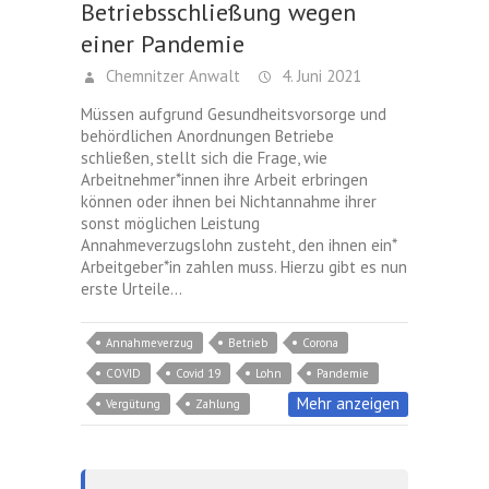
Betriebsschließung wegen
einer Pandemie
Chemnitzer Anwalt
4. Juni 2021
Müssen aufgrund Gesundheitsvorsorge und
behördlichen Anordnungen Betriebe
schließen, stellt sich die Frage, wie
Arbeitnehmer*innen ihre Arbeit erbringen
können oder ihnen bei Nichtannahme ihrer
sonst möglichen Leistung
Annahmeverzugslohn zusteht, den ihnen ein*
Arbeitgeber*in zahlen muss. Hierzu gibt es nun
erste Urteile…
Annahmeverzug
Betrieb
Corona
COVID
Covid 19
Lohn
Pandemie
Mehr anzeigen
Vergütung
Zahlung