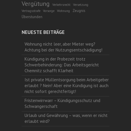
Vergütung
Verkehrsrecht
Versetzung
Zeugnis
Vertragsstrafe
Vorsorge
Wohnung
Überstunden
NEUESTE BEITRÄGE
Wohnung nicht leer, aber Mieter weg?
Achtung bei der Nutzungsentschädigung!
Kündigung in der Probezeit trotz
Schwerbehinderung: Das Arbeitsgericht
Chemnitz schafft Klarheit
Ist private Müllentsorgung beim Arbeitgeber
erlaubt ? Nein! Aber eine Kündigung ist auch
nicht sofort gerechtfertigt!
Fristenwirrwarr – Kündigungsschutz und
Schwangerschaft
Urlaub und Gewährung – was, wenn er nicht
erlaubt wird?